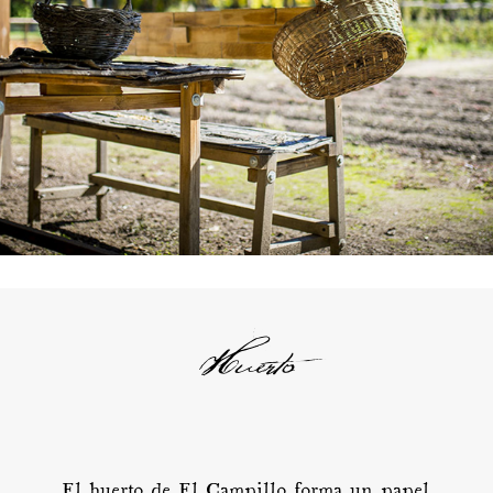
Huerto
El huerto de El Campillo forma un papel