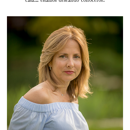
casa… estamos deseando conoceros.