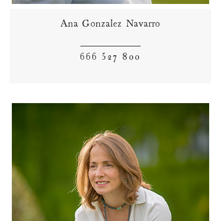
Ana Gonzalez Navarro
666 527 800